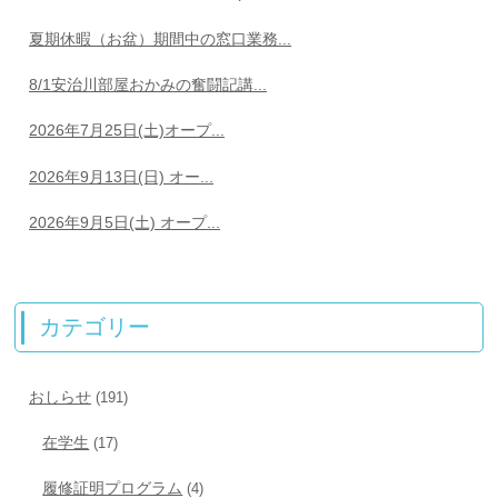
夏期休暇（お盆）期間中の窓口業務...
8/1安治川部屋おかみの奮闘記講...
2026年7月25日(土)オープ...
2026年9月13日(日) オー...
2026年9月5日(土) オープ...
カテゴリー
おしらせ
(191)
在学生
(17)
履修証明プログラム
(4)