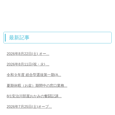
最新記事
2026年8月22日(土) オー...
2026年8月11日(祝・火) ...
令和９年度 総合型選抜第一期(A...
夏期休暇（お盆）期間中の窓口業務...
8/1安治川部屋おかみの奮闘記講...
2026年7月25日(土)オープ...