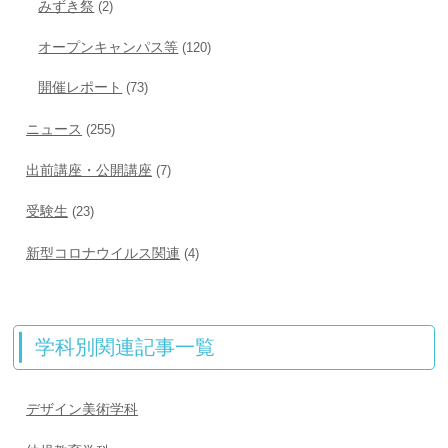
みずき祭
(2)
オープンキャンパス等
(120)
開催レポート
(73)
ニュース
(255)
出前講座・公開講座
(7)
受験生
(23)
新型コロナウイルス関連
(4)
学科別関連記事一覧
デザイン美術学科