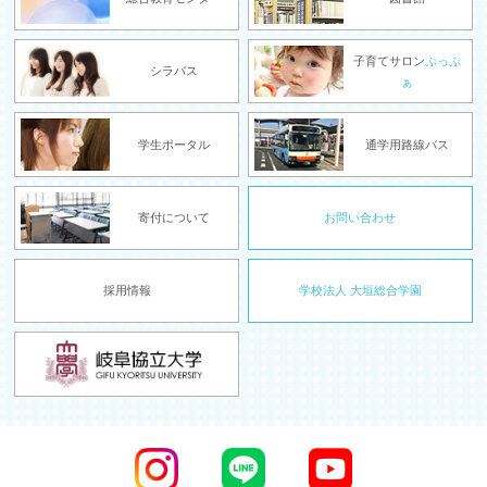
子育てサロン
ぷっぷ
シラバス
ぁ
学生ポータル
通学用路線バス
寄付について
お問い合わせ
採用情報
学校法人 大垣総合学園