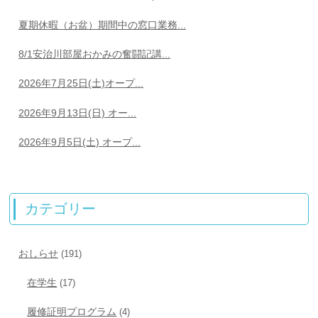
夏期休暇（お盆）期間中の窓口業務...
8/1安治川部屋おかみの奮闘記講...
2026年7月25日(土)オープ...
2026年9月13日(日) オー...
2026年9月5日(土) オープ...
カテゴリー
おしらせ
(191)
在学生
(17)
履修証明プログラム
(4)