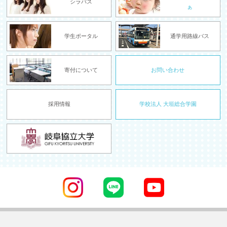
シラバス
ぁ
学生ポータル
通学用路線バス
寄付について
お問い合わせ
採用情報
学校法人 大垣総合学園