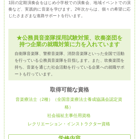
1回の定期演奏会をはじめ小学校での演奏会、地域イベントでの演
奏など、実践的に音楽を学びます。2年次からは、個々の希望に応
じたさまざまな進路サポートを行います。
★公務員音楽隊採用試験対策、吹奏楽団を
持つ企業の就職対策に力を入れています
自衛隊音楽隊、警察音楽隊、消防音楽隊といった全国で活動
を行っている公務員音楽隊を目指します。また、吹奏楽団を
持ち、音楽を通じた社会活動を行っている企業への就職サポ
ートも行っています。
取得可能な資格
音楽療法士（2種）（全国音楽療法士養成協議会認定資
格）
社会福祉主事任用資格
レクリエーション・インストラクター資格
学修内容