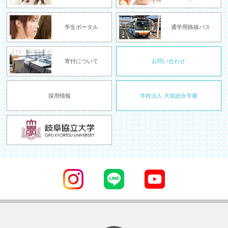
学生ポータル
通学用路線バス
寄付について
お問い合わせ
採用情報
学校法人 大垣総合学園