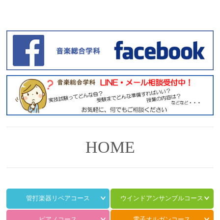
HOME
管打楽器リペアコース
ウインドアンサンブルコース
ピアノコース
電子オルガンコース