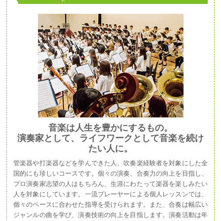
音楽は人生を豊かにするもの。
演奏家として、ライフワークとして音楽を続け
たい人に。
管楽器や打楽器などを学んできた人、吹奏楽経験者を対象にした全
国的にも珍しいコースです。個々の演奏、合奏力の向上を目指し、
プロ演奏家志望の人はもちろん、生涯にわたって楽器を楽しみたい
人を対象にしています。一流プレーヤーによる個人レッスンでは、
個々のペースに合わせた指導を受けられます。また、合奏は幅広い
ジャンルの曲を学び、演奏技術の向上を目指します。演奏活動は年