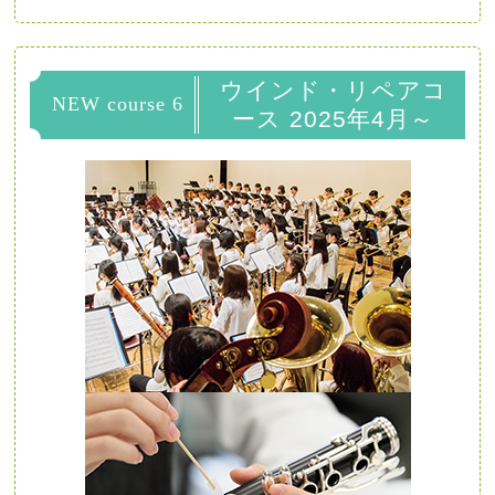
ウインド・リペアコ
NEW course 6
ース 2025年4月～