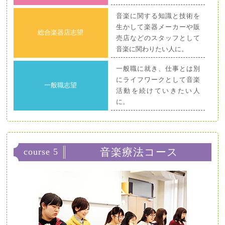
音楽に関する知識と技術を
生かして楽器メーカーや販
総合楽器店志望
売店などのスタッフとして
音楽に関わりたい人に。
一般職に就き、仕事とは別
にライフワークとして音楽
一般職志望
活動を続けていきたい人
に。
音楽療法コース
course 5