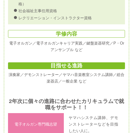
格）
社会福祉主事任用資格
レクリエーション・インストラクター資格
学修内容
電子オルガン／電子オルガンキャリア実践／鍵盤楽器研究／P・Or
アンサンブル など
目指せる進路
演奏家／デモンストレーター／ヤマハ音楽教室システム講師／総合
楽器店／一般企業 など
2年次に個々の進路に合わせたカリキュラムで就
職をサポート！！
ヤマハシステム講師、デモ
電子オルガン専門職志望
ンストレーターなどを目指
したい人に。