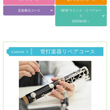
音楽療法コース
NEW ウインド・リペアコー
ス
2025年4月～
管打楽器リペアコース
course 1