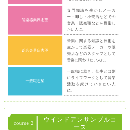
専門知識を生かしメーカ
ー・卸し・小売店などでの
管楽器業界志望
営業・販売職などを目指し
たい人に。
音楽に関する知識と技術を
生かして楽器メーカーや販
総合楽器店志望
売店などのスタッフとして
音楽に関わりたい人に。
一般職に就き、仕事とは別
にライフワークとして音楽
一般職志望
活動を続けていきたい人
に。
ウインドアンサンブルコ
course 2
ース