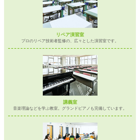
リペア演習室
プロのリペア技術者監修の、広々とした演習室です。
講義室
音楽理論などを学ぶ教室。グランドピアノも完備しています。