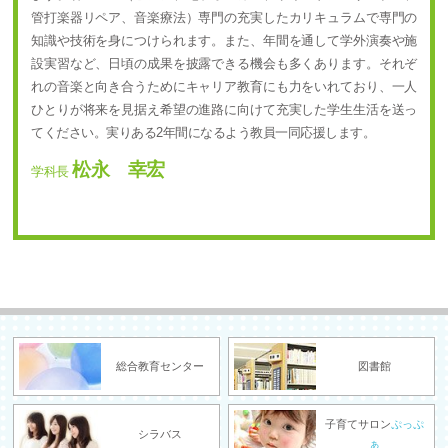
管打楽器リペア、音楽療法）専門の充実したカリキュラムで専門の
知識や技術を身につけられます。また、年間を通して学外演奏や施
設実習など、日頃の成果を披露できる機会も多くあります。それぞ
れの音楽と向き合うためにキャリア教育にも力をいれており、一人
ひとりが将来を見据え希望の進路に向けて充実した学生生活を送っ
てください。実りある2年間になるよう教員一同応援します。
松永 幸宏
学科長
総合教育センター
図書館
子育てサロン
ぷっぷ
シラバス
ぁ