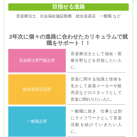
目指せる進路
音楽療法士、社会福祉施設勤務 総合楽器店 一般職 など
2年次に個々の進路に合わせたカリキュラムで就
職をサポート！！
音楽療法士として福祉・医
音楽療法専門職志望
療分野などを目指したい人
に。
音楽に関する知識と技術を
生かして楽器メーカーや販
総合楽器店志望
売店などのスタッフとして
音楽に関わりたい人に。
一般職に就き、仕事とは別
にライフワークとして音楽
一般職志望
活動を続けていきたい人
に。