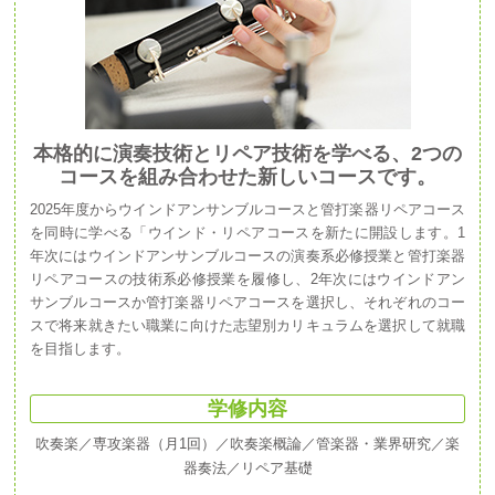
本格的に演奏技術とリペア技術を学べる、2つの
コースを組み合わせた新しいコースです。
2025年度からウインドアンサンブルコースと管打楽器リペアコース
を同時に学べる「ウインド・リペアコースを新たに開設します。1
年次にはウインドアンサンブルコースの演奏系必修授業と管打楽器
リペアコースの技術系必修授業を履修し、2年次にはウインドアン
サンブルコースか管打楽器リペアコースを選択し、それぞれのコー
スで将来就きたい職業に向けた志望別カリキュラムを選択して就職
を目指します。
学修内容
吹奏楽／専攻楽器（月1回）／吹奏楽概論／管楽器・業界研究／楽
器奏法／リペア基礎