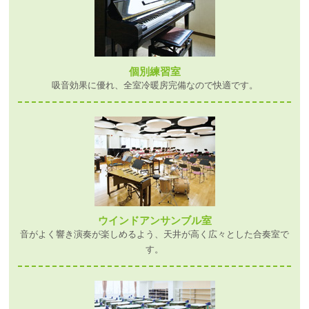
個別練習室
吸音効果に優れ、全室冷暖房完備なので快適です。
ウインドアンサンブル室
音がよく響き演奏が楽しめるよう、天井が高く広々とした合奏室で
す。