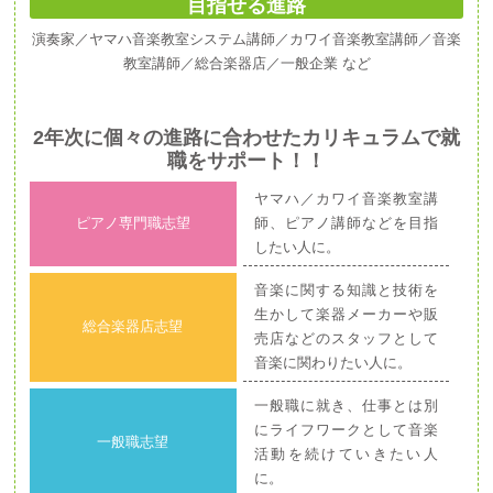
目指せる進路
演奏家／ヤマハ音楽教室システム講師／カワイ音楽教室講師／音楽
教室講師／総合楽器店／一般企業 など
2年次に個々の進路に合わせたカリキュラムで就
職をサポート！！
ヤマハ／カワイ音楽教室講
ピアノ専門職志望
師、ピアノ講師などを目指
したい人に。
音楽に関する知識と技術を
生かして楽器メーカーや販
総合楽器店志望
売店などのスタッフとして
音楽に関わりたい人に。
一般職に就き、仕事とは別
にライフワークとして音楽
一般職志望
活動を続けていきたい人
に。