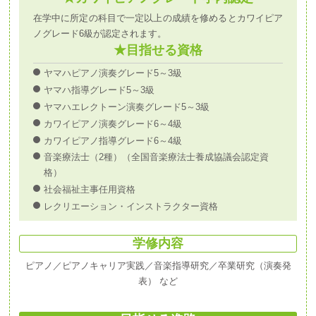
在学中に所定の科目で一定以上の成績を修めるとカワイピア
ノグレード6級が認定されます。
★目指せる資格
ヤマハピアノ演奏グレード5～3級
ヤマハ指導グレード5～3級
ヤマハエレクトーン演奏グレード5～3級
カワイピアノ演奏グレード6～4級
カワイピアノ指導グレード6～4級
音楽療法士（2種）（全国音楽療法士養成協議会認定資
格）
社会福祉主事任用資格
レクリエーション・インストラクター資格
学修内容
ピアノ／ピアノキャリア実践／音楽指導研究／卒業研究（演奏発
表） など