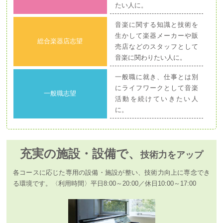
たい人に。
音楽に関する知識と技術を
生かして楽器メーカーや販
総合楽器店志望
売店などのスタッフとして
音楽に関わりたい人に。
一般職に就き、仕事とは別
にライフワークとして音楽
一般職志望
活動を続けていきたい人
に。
充実の施設・設備で、
技術力をアップ
各コースに応じた専用の設備・施設が整い、技術力向上に専念でき
る環境です。〈利用時間〉平日8:00～20:00／休日10:00～17:00