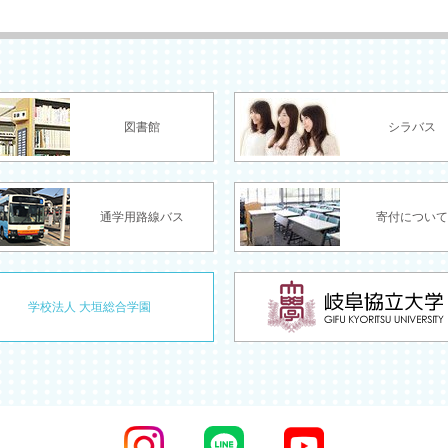
図書館
シラバス
通学用路線バス
寄付について
学校法人 大垣総合学園