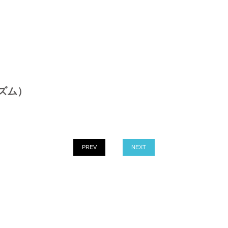
ズム）
PREV
NEXT