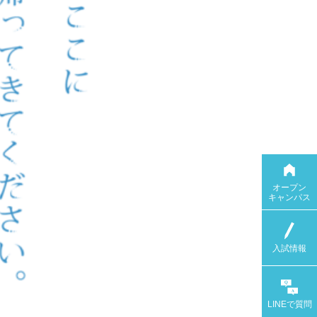
オープン
キャンパス
入試情報
LINEで
質問