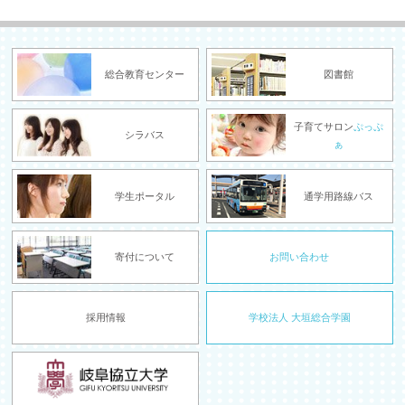
総合教育センター
図書館
子育てサロン
ぷっぷ
シラバス
ぁ
学生ポータル
通学用路線バス
寄付について
お問い合わせ
採用情報
学校法人 大垣総合学園