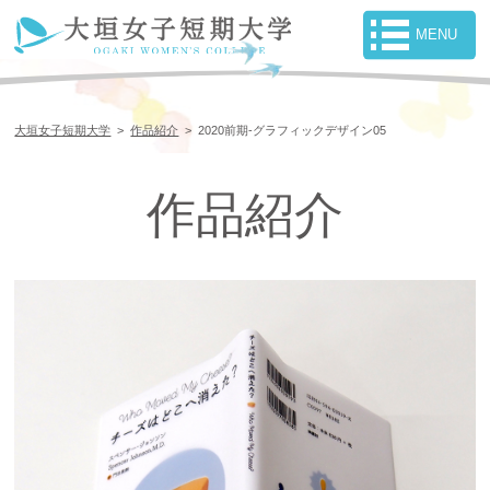
大垣女子短期大学
>
作品紹介
>
2020前期-グラフィックデザイン05
作品紹介