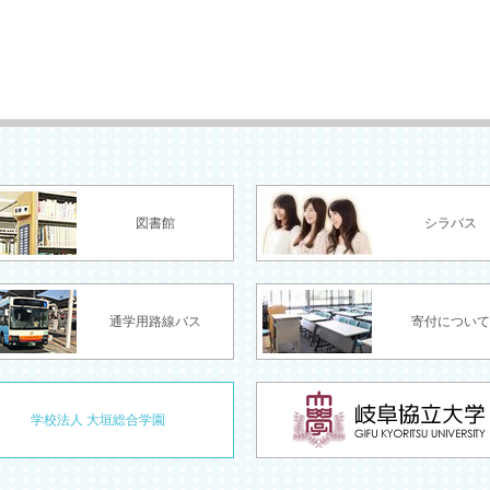
図書館
シラバス
通学用路線バス
寄付について
学校法人 大垣総合学園