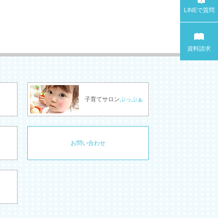
LINEで
質問
資料請求
子育てサロン
ぷっぷぁ
お問い合わせ