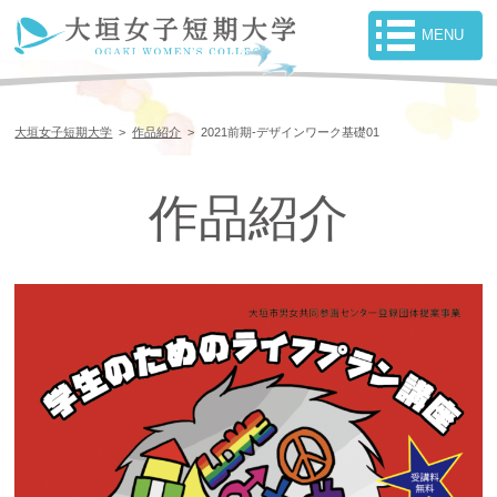
大垣女子短期大学
>
作品紹介
>
2021前期-デザインワーク基礎01
作品紹介