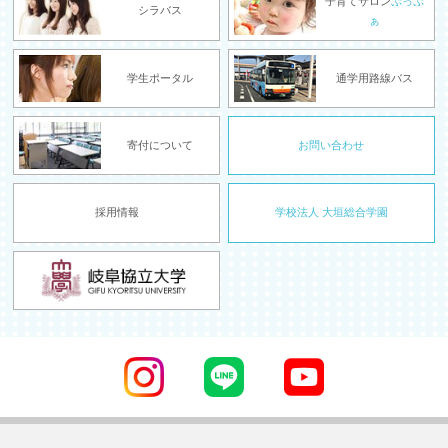
子育てサロン
ぷっぷ
シラバス
ぁ
学生ポータル
通学用路線バス
寄付について
お問い合わせ
採用情報
学校法人 大垣総合学園