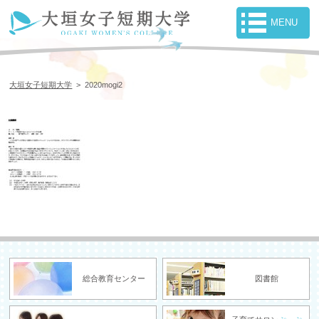
大垣女子短期大学
>
2020mogi2
総合教育センター
図書館