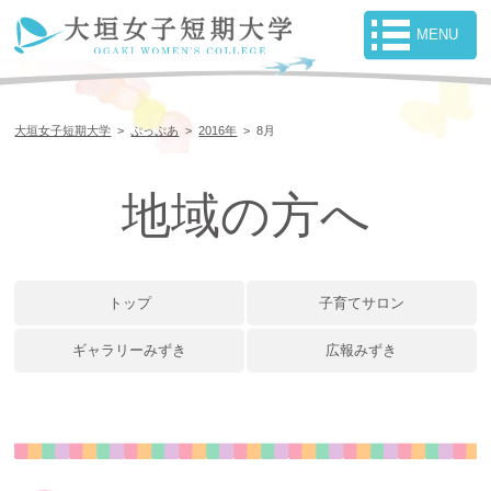
大垣女子短期大学
>
ぷっぷあ
>
2016年
>
8月
地域の方へ
トップ
子育てサロン
ギャラリーみずき
広報みずき