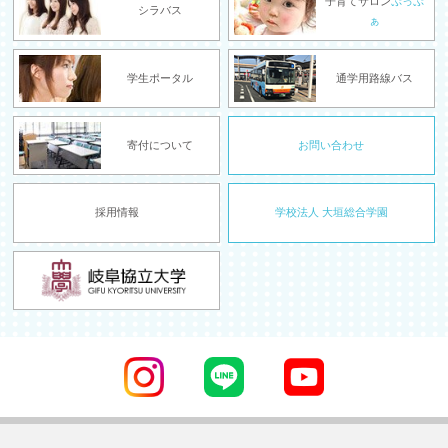
子育てサロン
ぷっぷ
シラバス
ぁ
学生ポータル
通学用路線バス
寄付について
お問い合わせ
採用情報
学校法人 大垣総合学園