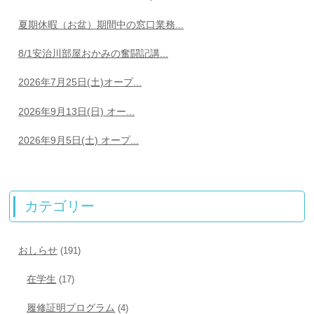
夏期休暇（お盆）期間中の窓口業務...
8/1安治川部屋おかみの奮闘記講...
2026年7月25日(土)オープ...
2026年9月13日(日) オー...
2026年9月5日(土) オープ...
カテゴリー
おしらせ
(191)
在学生
(17)
履修証明プログラム
(4)