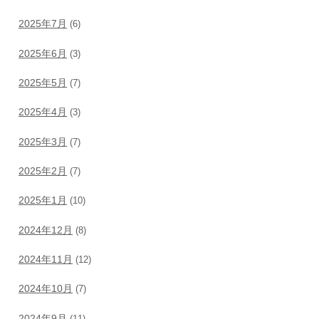
2025年7月
(6)
2025年6月
(3)
2025年5月
(7)
2025年4月
(3)
2025年3月
(7)
2025年2月
(7)
2025年1月
(10)
2024年12月
(8)
2024年11月
(12)
2024年10月
(7)
2024年9月
(11)