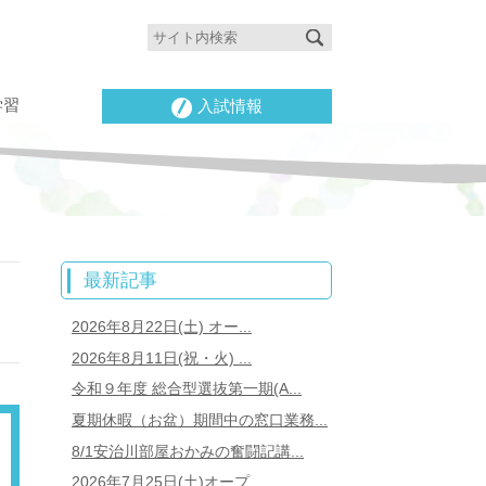
学習
入試情報
最新記事
2026年8月22日(土) オー...
2026年8月11日(祝・火) ...
令和９年度 総合型選抜第一期(A...
夏期休暇（お盆）期間中の窓口業務...
8/1安治川部屋おかみの奮闘記講...
2026年7月25日(土)オープ...