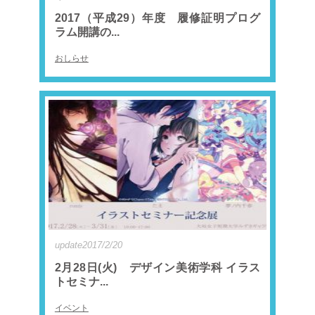
2017（平成29）年度 履修証明プログ
ラム開講の...
おしらせ
update2017/2/20
2月28日(火) デザイン美術学科 イラス
トセミナ...
イベント