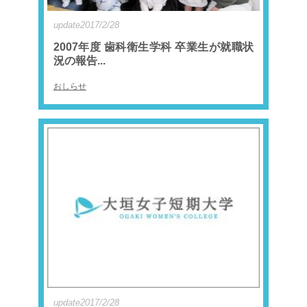
update2017/2/28
2007年度 歯科衛生学科 卒業生が就職状
況の報告...
おしらせ
update2017/2/28