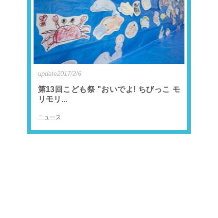
update2017/2/6
第13回こども祭 "おいでよ! ちびっこ モ
リモリ...
ニュース