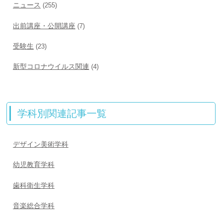
ニュース
(255)
出前講座・公開講座
(7)
受験生
(23)
新型コロナウイルス関連
(4)
学科別関連記事一覧
デザイン美術学科
幼児教育学科
歯科衛生学科
音楽総合学科