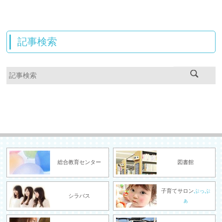
記事検索
総合教育センター
図書館
子育てサロン
ぷっぷ
シラバス
ぁ