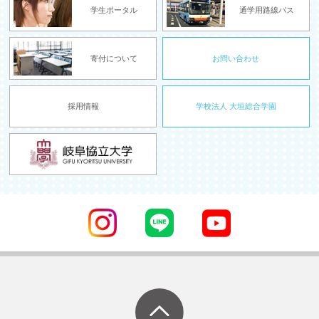
学生ポータル
通学用路線バス
寄付について
お問い合わせ
採用情報
学校法人 大垣総合学園