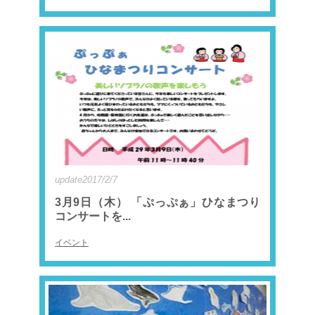
update2017/2/7
3月9日（木） 「ぷっぷぁ」ひなまつり
コンサートを...
イベント