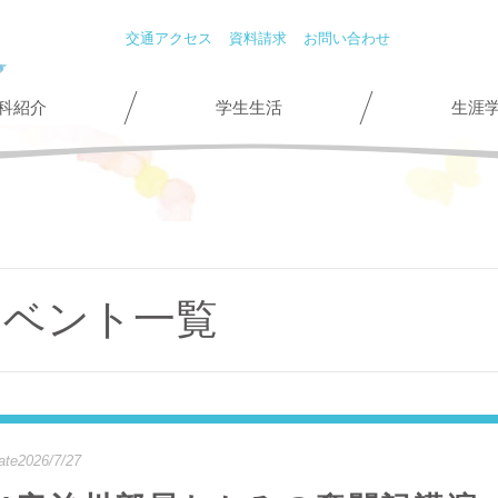
交通アクセス
資料請求
お問い合わせ
科紹介
学生生活
生涯
イベント一覧
ate2026/7/27