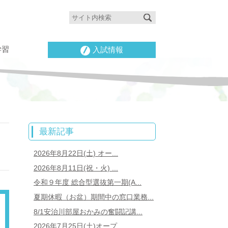
学習
入試情報
最新記事
2026年8月22日(土) オー...
2026年8月11日(祝・火) ...
令和９年度 総合型選抜第一期(A...
夏期休暇（お盆）期間中の窓口業務...
8/1安治川部屋おかみの奮闘記講...
2026年7月25日(土)オープ...