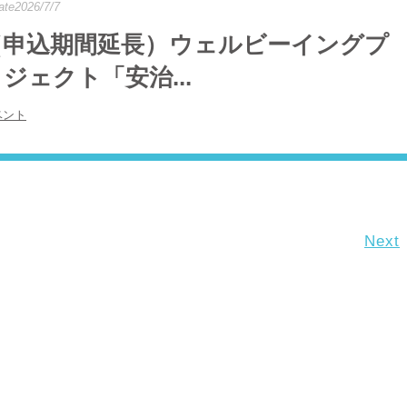
ate2026/7/7
（申込期間延長）ウェルビーイングプ
ジェクト「安治...
ベント
Next