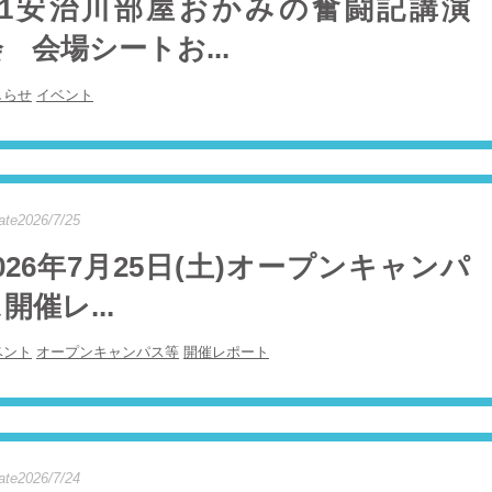
8/1安治川部屋おかみの奮闘記講演
 会場シートお...
しらせ
イベント
ate2026/7/25
026年7月25日(土)オープンキャンパ
開催レ...
ベント
オープンキャンパス等
開催レポート
ate2026/7/24