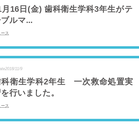
1月16日(金) 歯科衛生学科3年生がテ
ブルマ...
ュース
ate2018/11/9
歯科衛生学科2年生 一次救命処置実
習を行いました。
ュース