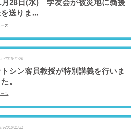
1月28日(水) 学友会が被災地に義援
を送りま...
ュース
ate2018/11/29
サトシン客員教授が特別講義を行いま
した。
ュース
ate2018/11/21