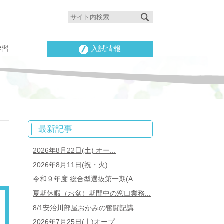
学習
入試情報
最新記事
2026年8月22日(土) オー...
2026年8月11日(祝・火) ...
令和９年度 総合型選抜第一期(A...
夏期休暇（お盆）期間中の窓口業務...
8/1安治川部屋おかみの奮闘記講...
2026年7月25日(土)オープ...