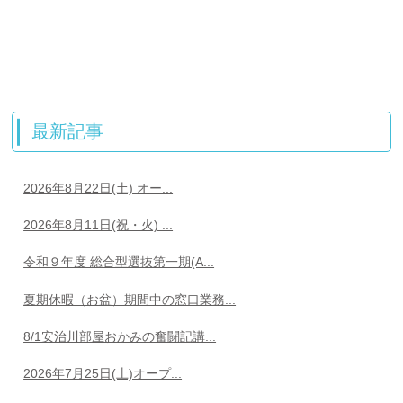
最新記事
2026年8月22日(土) オー...
2026年8月11日(祝・火) ...
令和９年度 総合型選抜第一期(A...
夏期休暇（お盆）期間中の窓口業務...
8/1安治川部屋おかみの奮闘記講...
2026年7月25日(土)オープ...