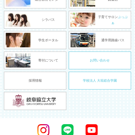
子育てサロン
ぷっぷ
シラバス
ぁ
学生ポータル
通学用路線バス
寄付について
お問い合わせ
採用情報
学校法人 大垣総合学園