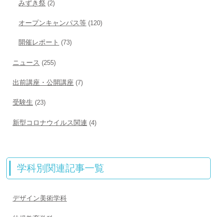
みずき祭
(2)
オープンキャンパス等
(120)
開催レポート
(73)
ニュース
(255)
出前講座・公開講座
(7)
受験生
(23)
新型コロナウイルス関連
(4)
学科別関連記事一覧
デザイン美術学科