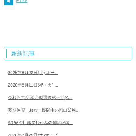
Prev
最新記事
2026年8月22日(土) オー...
2026年8月11日(祝・火) ...
令和９年度 総合型選抜第一期(A...
夏期休暇（お盆）期間中の窓口業務...
8/1安治川部屋おかみの奮闘記講...
2026年7月25日(土)オープ...