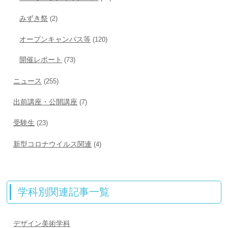
みずき祭
(2)
オープンキャンパス等
(120)
開催レポート
(73)
ニュース
(255)
出前講座・公開講座
(7)
受験生
(23)
新型コロナウイルス関連
(4)
学科別関連記事一覧
デザイン美術学科