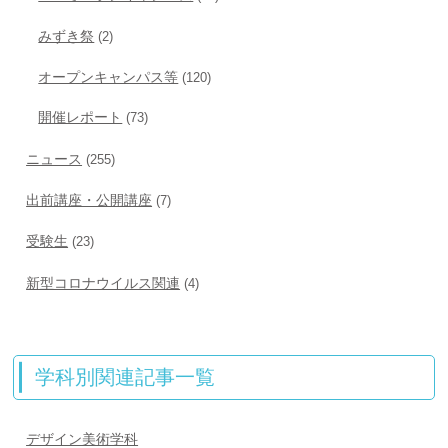
みずき祭
(2)
オープンキャンパス等
(120)
開催レポート
(73)
ニュース
(255)
出前講座・公開講座
(7)
受験生
(23)
新型コロナウイルス関連
(4)
学科別関連記事一覧
デザイン美術学科