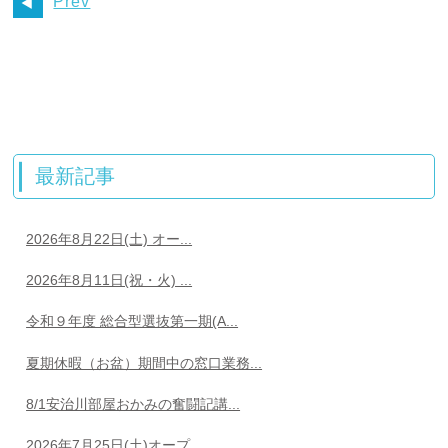
Prev
最新記事
2026年8月22日(土) オー...
2026年8月11日(祝・火) ...
令和９年度 総合型選抜第一期(A...
夏期休暇（お盆）期間中の窓口業務...
8/1安治川部屋おかみの奮闘記講...
2026年7月25日(土)オープ...