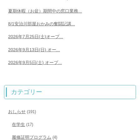
夏期休暇（お盆）期間中の窓口業務...
8/1安治川部屋おかみの奮闘記講...
2026年7月25日(土)オープ...
2026年9月13日(日) オー...
2026年9月5日(土) オープ...
カテゴリー
おしらせ
(191)
在学生
(17)
履修証明プログラム
(4)