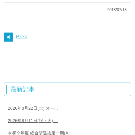
2018/07/18
Prev
最新記事
2026年8月22日(土) オー...
2026年8月11日(祝・火) ...
令和９年度 総合型選抜第一期(A...