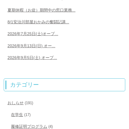
夏期休暇（お盆）期間中の窓口業務...
8/1安治川部屋おかみの奮闘記講...
2026年7月25日(土)オープ...
2026年9月13日(日) オー...
2026年9月5日(土) オープ...
カテゴリー
おしらせ
(191)
在学生
(17)
履修証明プログラム
(4)