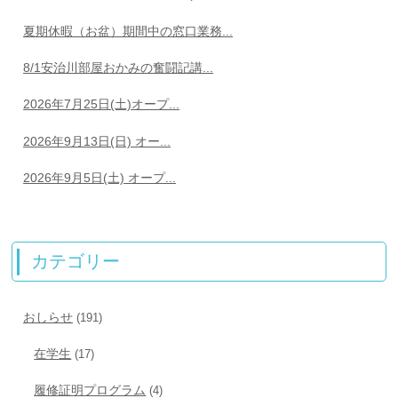
夏期休暇（お盆）期間中の窓口業務...
8/1安治川部屋おかみの奮闘記講...
2026年7月25日(土)オープ...
2026年9月13日(日) オー...
2026年9月5日(土) オープ...
カテゴリー
おしらせ
(191)
在学生
(17)
履修証明プログラム
(4)