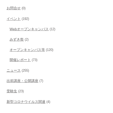
お問合せ
(0)
イベント
(192)
Webオープンキャンパス
(12)
みずき祭
(2)
オープンキャンパス等
(120)
開催レポート
(73)
ニュース
(255)
出前講座・公開講座
(7)
受験生
(23)
新型コロナウイルス関連
(4)