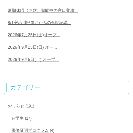
夏期休暇（お盆）期間中の窓口業務...
8/1安治川部屋おかみの奮闘記講...
2026年7月25日(土)オープ...
2026年9月13日(日) オー...
2026年9月5日(土) オープ...
カテゴリー
おしらせ
(191)
在学生
(17)
履修証明プログラム
(4)