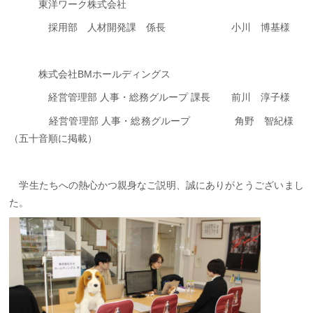
東洋ワーク株式会社
採用部 人材開発課 係長 小川 博基様
株式会社BMホールディングス
経営管理部 人事・総務グループ 課長 前川 淳子様
経営管理部 人事・総務グループ 角野 智紀様
（五十音順に掲載）
学生たちへの熱心かつ親身なご説明、誠にありがとうございまし
た。