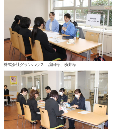
株式会社グランハウス 濵田様、横井様