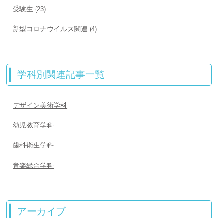
受験生
(23)
新型コロナウイルス関連
(4)
学科別関連記事一覧
デザイン美術学科
幼児教育学科
歯科衛生学科
音楽総合学科
アーカイブ