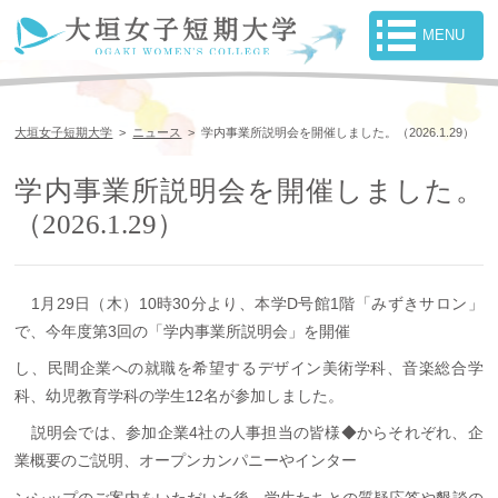
大垣女子短期大学
>
ニュース
>
学内事業所説明会を開催しました。（2026.1.29）
学内事業所説明会を開催しました。
（2026.1.29）
1月29日（木）10時30分より、本学D号館1階「みずきサロン」
で、今年度第3回の「学内事業所説明会」を開催
し、民間企業への就職を希望するデザイン美術学科、音楽総合学
科、幼児教育学科の学生12名が参加しました。
説明会では、参加企業4社の人事担当の皆様◆からそれぞれ、企
業概要のご説明、オープンカンパニーやインター
ンシップのご案内をいただいた後、学生たちとの質疑応答や懇談の