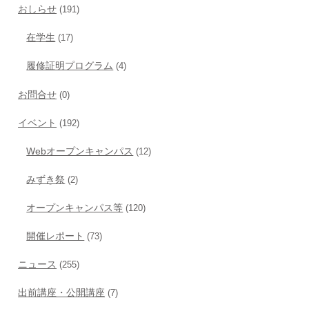
おしらせ
(191)
在学生
(17)
履修証明プログラム
(4)
お問合せ
(0)
イベント
(192)
Webオープンキャンパス
(12)
みずき祭
(2)
オープンキャンパス等
(120)
開催レポート
(73)
ニュース
(255)
出前講座・公開講座
(7)