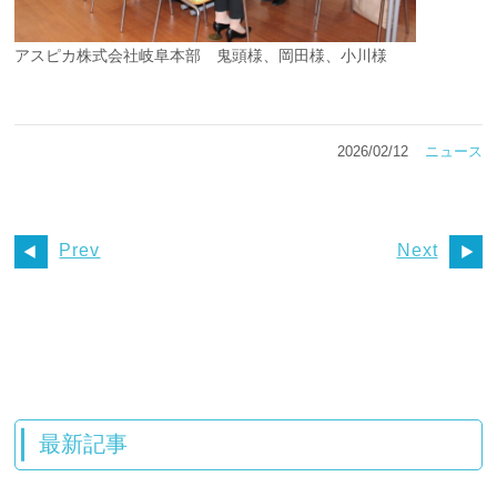
アスピカ株式会社岐阜本部 鬼頭様、岡田様、小川様
2026/02/12
ニュース
Prev
Next
最新記事