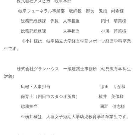
株式会社アスピカ 岐阜本部
岐阜フューネラル事業部 取締役 部長 鬼頭 尚希様
総務部総務課 係長 人事担当 岡田 晴美様
総務部総務課 人事担当 小川 芹菜様
※小川様は、岐阜協立大学経営学部スポーツ経営学科卒業
生です。
株式会社グランハウス 一級建築士事務所（幼児教育学科生
対象）
広報・人事担当 濵田 りか様
保育士（四日市スタジオ所属） 横井 美優様
総務担当 國富 健志様
※横井様は、大垣女子短期大学幼児教育学科卒業生です。