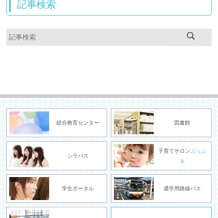
記事検索
総合教育センター
図書館
子育てサロン
ぷっぷ
シラバス
ぁ
学生ポータル
通学用路線バス