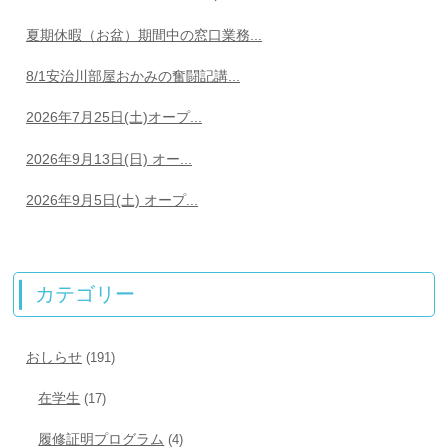
夏期休暇（お盆）期間中の窓口業務...
8/1安治川部屋おかみの奮闘記講...
2026年7月25日(土)オープ...
2026年9月13日(日) オー...
2026年9月5日(土) オープ...
カテゴリー
おしらせ
(191)
在学生
(17)
履修証明プログラム
(4)