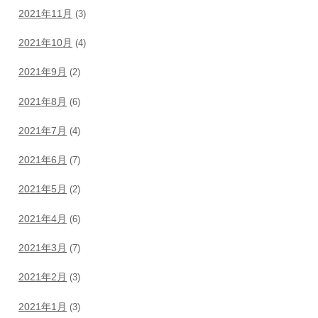
2021年11月
(3)
2021年10月
(4)
2021年9月
(2)
2021年8月
(6)
2021年7月
(4)
2021年6月
(7)
2021年5月
(2)
2021年4月
(6)
2021年3月
(7)
2021年2月
(3)
2021年1月
(3)