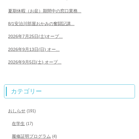
夏期休暇（お盆）期間中の窓口業務...
8/1安治川部屋おかみの奮闘記講...
2026年7月25日(土)オープ...
2026年9月13日(日) オー...
2026年9月5日(土) オープ...
カテゴリー
おしらせ
(191)
在学生
(17)
履修証明プログラム
(4)