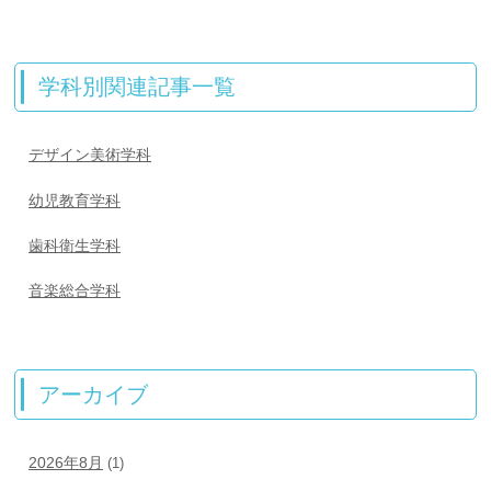
学科別関連記事一覧
デザイン美術学科
幼児教育学科
歯科衛生学科
音楽総合学科
アーカイブ
2026年8月
(1)