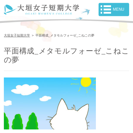
大垣女子短期大学
>
平面構成_メタモルフォーゼ_こねこの夢
平面構成_メタモルフォーゼ_こねこ
の夢