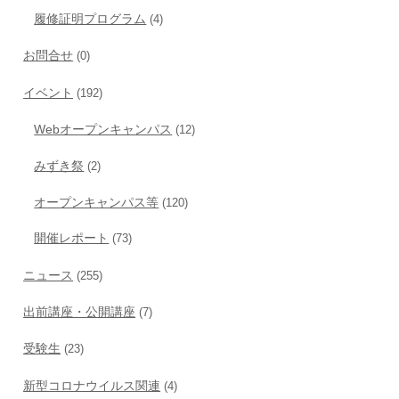
履修証明プログラム
(4)
お問合せ
(0)
イベント
(192)
Webオープンキャンパス
(12)
みずき祭
(2)
オープンキャンパス等
(120)
開催レポート
(73)
ニュース
(255)
出前講座・公開講座
(7)
受験生
(23)
新型コロナウイルス関連
(4)