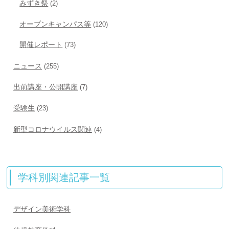
みずき祭
(2)
オープンキャンパス等
(120)
開催レポート
(73)
ニュース
(255)
出前講座・公開講座
(7)
受験生
(23)
新型コロナウイルス関連
(4)
学科別関連記事一覧
デザイン美術学科