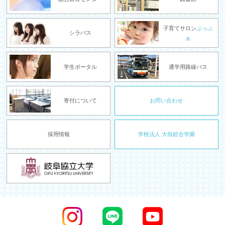
子育てサロン
ぷっぷ
シラバス
ぁ
学生ポータル
通学用路線バス
寄付について
お問い合わせ
採用情報
学校法人 大垣総合学園