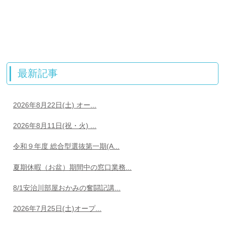
最新記事
2026年8月22日(土) オー...
2026年8月11日(祝・火) ...
令和９年度 総合型選抜第一期(A...
夏期休暇（お盆）期間中の窓口業務...
8/1安治川部屋おかみの奮闘記講...
2026年7月25日(土)オープ...