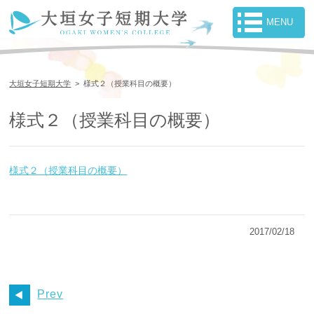
大垣女子短期大学
>
様式２（授業科目の概要）
様式２（授業科目の概要）
様式２（授業科目の概要）
2017/02/18
Prev