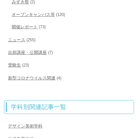
みずき祭
(2)
オープンキャンパス等
(120)
開催レポート
(73)
ニュース
(255)
出前講座・公開講座
(7)
受験生
(23)
新型コロナウイルス関連
(4)
学科別関連記事一覧
デザイン美術学科