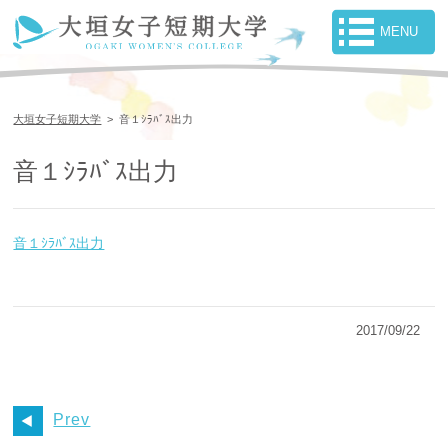
大垣女子短期大学
>
音１ｼﾗﾊﾞｽ出力
音１ｼﾗﾊﾞｽ出力
音１ｼﾗﾊﾞｽ出力
2017/09/22
Prev