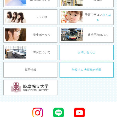
子育てサロン
ぷっぷ
シラバス
ぁ
学生ポータル
通学用路線バス
寄付について
お問い合わせ
採用情報
学校法人 大垣総合学園