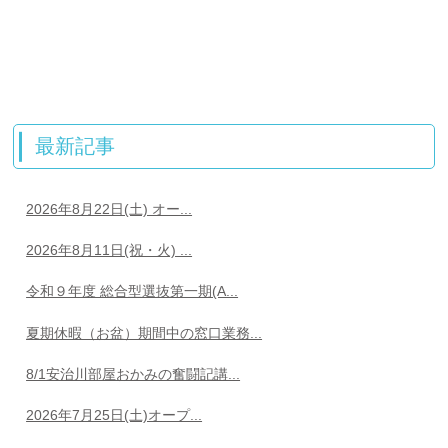
最新記事
2026年8月22日(土) オー...
2026年8月11日(祝・火) ...
令和９年度 総合型選抜第一期(A...
夏期休暇（お盆）期間中の窓口業務...
8/1安治川部屋おかみの奮闘記講...
2026年7月25日(土)オープ...