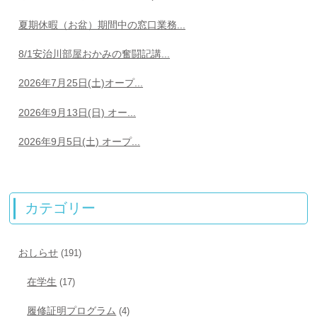
夏期休暇（お盆）期間中の窓口業務...
8/1安治川部屋おかみの奮闘記講...
2026年7月25日(土)オープ...
2026年9月13日(日) オー...
2026年9月5日(土) オープ...
カテゴリー
おしらせ
(191)
在学生
(17)
履修証明プログラム
(4)