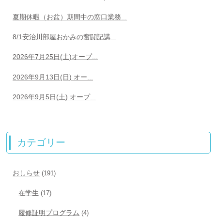
夏期休暇（お盆）期間中の窓口業務...
8/1安治川部屋おかみの奮闘記講...
2026年7月25日(土)オープ...
2026年9月13日(日) オー...
2026年9月5日(土) オープ...
カテゴリー
おしらせ
(191)
在学生
(17)
履修証明プログラム
(4)