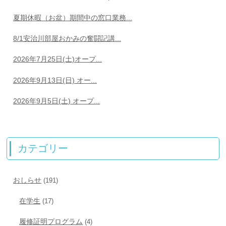
夏期休暇（お盆）期間中の窓口業務...
8/1安治川部屋おかみの奮闘記講...
2026年7月25日(土)オープ...
2026年9月13日(日) オー...
2026年9月5日(土) オープ...
カテゴリー
おしらせ
(191)
在学生
(17)
履修証明プログラム
(4)