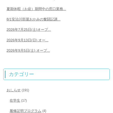
夏期休暇（お盆）期間中の窓口業務...
8/1安治川部屋おかみの奮闘記講...
2026年7月25日(土)オープ...
2026年9月13日(日) オー...
2026年9月5日(土) オープ...
カテゴリー
おしらせ
(191)
在学生
(17)
履修証明プログラム
(4)