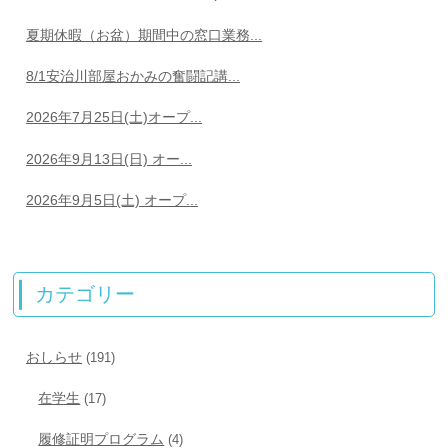
夏期休暇（お盆）期間中の窓口業務...
8/1安治川部屋おかみの奮闘記講...
2026年7月25日(土)オープ...
2026年9月13日(日) オー...
2026年9月5日(土) オープ...
カテゴリー
おしらせ
(191)
在学生
(17)
履修証明プログラム
(4)