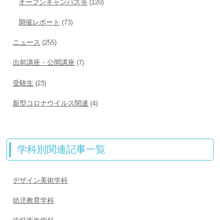
オープンキャンパス等
(120)
開催レポート
(73)
ニュース
(255)
出前講座・公開講座
(7)
受験生
(23)
新型コロナウイルス関連
(4)
学科別関連記事一覧
デザイン美術学科
幼児教育学科