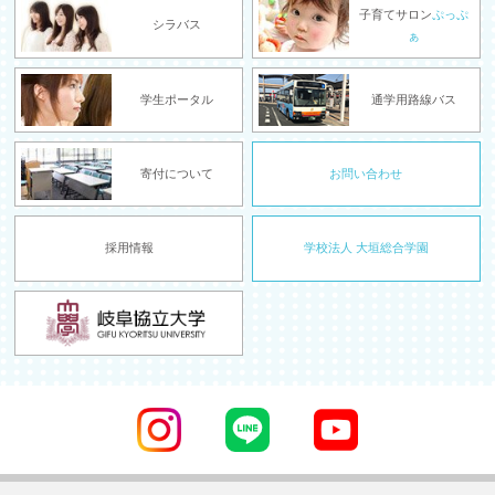
子育てサロン
ぷっぷ
シラバス
ぁ
学生ポータル
通学用路線バス
寄付について
お問い合わせ
採用情報
学校法人 大垣総合学園