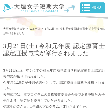
大垣女子短期大学
>
ニュース
>
3月21日(土) 令和元年度 認定療育士 認定証授与式
が挙行されました
3月21日(土) 令和元年度 認定療育士
認定証授与式が挙行されました
3月21日(土)、本学にて令和元年度幼児教育学科認定療育士認定証
授与式が執り行われました。
今年度は10名が外部受講生として、認定療育士資格を取得されま
した。
授与式では、本プログラムの資格審査委員会会長である中野たみ子
先生より、認定証を授与していただきました。
受講生の皆さま、1年間のプログラムお疲れさまでした。