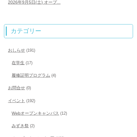
2026年9月5日(土) オープ...
カテゴリー
おしらせ
(191)
在学生
(17)
履修証明プログラム
(4)
お問合せ
(0)
イベント
(192)
Webオープンキャンパス
(12)
みずき祭
(2)