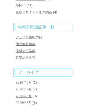
受験生
(23)
新型コロナウイルス関連
(4)
学科別関連記事一覧
デザイン美術学科
幼児教育学科
歯科衛生学科
音楽総合学科
アーカイブ
2026年8月
(1)
2026年7月
(7)
2026年6月
(8)
2026年5月
(8)