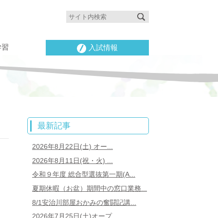
学習
入試情報
最新記事
2026年8月22日(土) オー...
2026年8月11日(祝・火) ...
令和９年度 総合型選抜第一期(A...
夏期休暇（お盆）期間中の窓口業務...
8/1安治川部屋おかみの奮闘記講...
2026年7月25日(土)オープ...