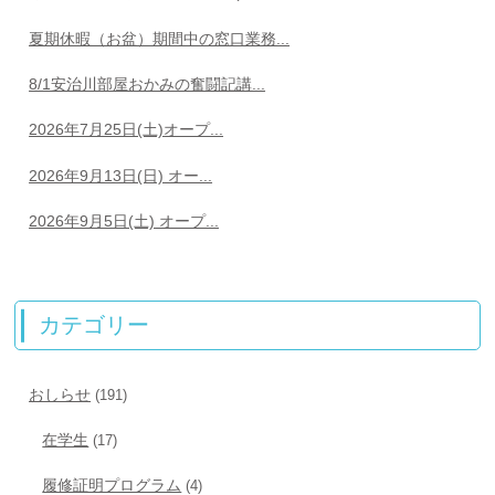
夏期休暇（お盆）期間中の窓口業務...
8/1安治川部屋おかみの奮闘記講...
2026年7月25日(土)オープ...
2026年9月13日(日) オー...
2026年9月5日(土) オープ...
カテゴリー
おしらせ
(191)
在学生
(17)
履修証明プログラム
(4)