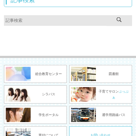
総合教育センター
図書館
子育てサロン
ぷっぷ
シラバス
ぁ
学生ポータル
通学用路線バス
寄付について
お問い合わせ