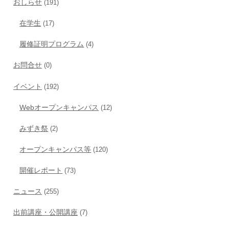
おしらせ
(191)
在学生
(17)
履修証明プログラム
(4)
お問合せ
(0)
イベント
(192)
Webオープンキャンパス
(12)
みずき祭
(2)
オープンキャンパス等
(120)
開催レポート
(73)
ニュース
(255)
出前講座・公開講座
(7)