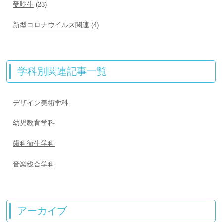
受験生
(23)
新型コロナウイルス関連
(4)
学科別関連記事一覧
デザイン美術学科
幼児教育学科
歯科衛生学科
音楽総合学科
アーカイブ