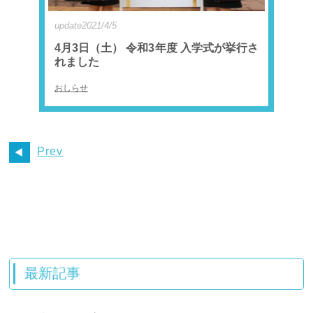
update2021/4/5
4月3日（土） 令和3年度 入学式が挙行さ
れました
おしらせ
Prev
最新記事