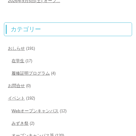
2026年9月5日(土) オープ...
カテゴリー
おしらせ
(191)
在学生
(17)
履修証明プログラム
(4)
お問合せ
(0)
イベント
(192)
Webオープンキャンパス
(12)
みずき祭
(2)
オープンキャンパス等
(120)