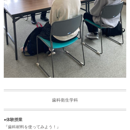
歯科衛生学科
●体験授業
『歯科材料を使ってみよう！』