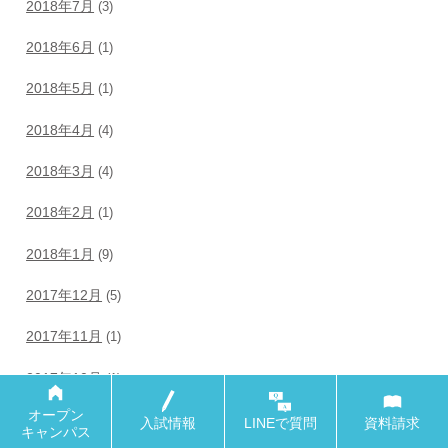
2018年7月
(3)
2018年6月
(1)
2018年5月
(1)
2018年4月
(4)
2018年3月
(4)
2018年2月
(1)
2018年1月
(9)
2017年12月
(5)
2017年11月
(1)
2017年10月
(1)
オープン
オープン
2017年9月
(3)
入試情報
入試情報
LINEで
LINEで
質問
質問
資料請求
資料請求
キャンパス
キャンパス