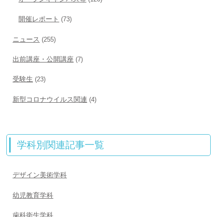
開催レポート
(73)
ニュース
(255)
出前講座・公開講座
(7)
受験生
(23)
新型コロナウイルス関連
(4)
学科別関連記事一覧
デザイン美術学科
幼児教育学科
歯科衛生学科