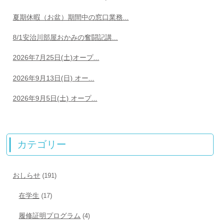
夏期休暇（お盆）期間中の窓口業務...
8/1安治川部屋おかみの奮闘記講...
2026年7月25日(土)オープ...
2026年9月13日(日) オー...
2026年9月5日(土) オープ...
カテゴリー
おしらせ
(191)
在学生
(17)
履修証明プログラム
(4)