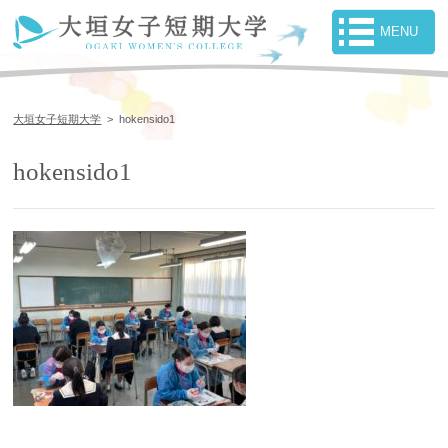
大垣女子短期大学
>
hokensido1
hokensido1