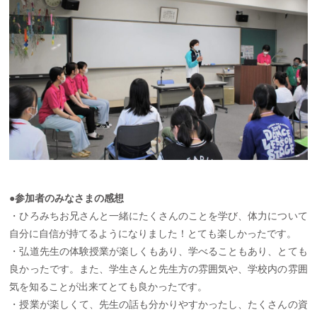
●参加者のみなさまの感想
・ひろみちお兄さんと一緒にたくさんのことを学び、体力について
自分に自信が持てるようになりました！とても楽しかったです。
・弘道先生の体験授業が楽しくもあり、学べることもあり、とても
良かったです。また、学生さんと先生方の雰囲気や、学校内の雰囲
気を知ることが出来てとても良かったです。
・授業が楽しくて、先生の話も分かりやすかったし、たくさんの資