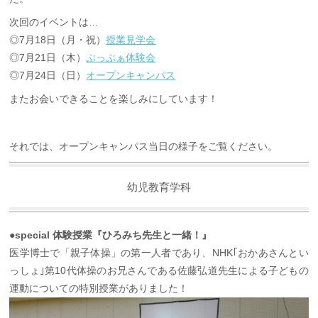
次回のイベントは…
◎7月18日（月・祝）
授業見学会
◎7月21日（木）
ぷっぷぁ体験会
◎7月24日（日）
オープンキャンパス
またお会いできることを楽しみにしています！
それでは、オープンキャンパス当日の様子をご覧ください。
幼児教育学科
●special 体験授業『ひろみち先生と一緒！』
医学博士で「親子体操」の第一人者であり、NHK｢おかあさんとい
っしょ｣第10代体操のお兄さんである佐藤弘道先生による子どもの
運動についての特別授業がありました！