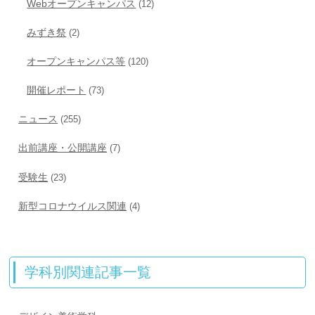
Webオープンキャンパス
(12)
みずき祭
(2)
オープンキャンパス等
(120)
開催レポート
(73)
ニュース
(255)
出前講座・公開講座
(7)
受験生
(23)
新型コロナウイルス関連
(4)
学科別関連記事一覧