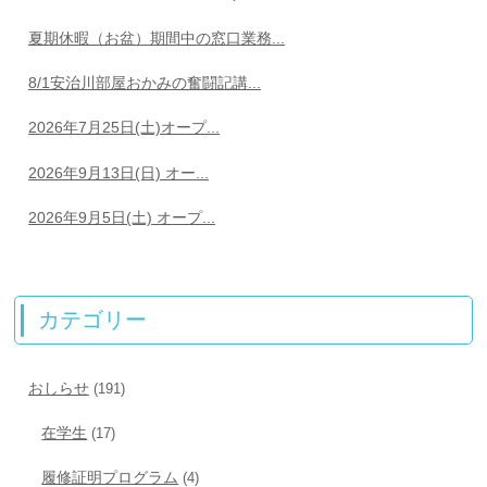
夏期休暇（お盆）期間中の窓口業務...
8/1安治川部屋おかみの奮闘記講...
2026年7月25日(土)オープ...
2026年9月13日(日) オー...
2026年9月5日(土) オープ...
カテゴリー
おしらせ
(191)
在学生
(17)
履修証明プログラム
(4)