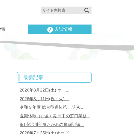
学習
入試情報
最新記事
2026年8月22日(土) オー...
2026年8月11日(祝・火) ...
令和９年度 総合型選抜第一期(A...
夏期休暇（お盆）期間中の窓口業務...
8/1安治川部屋おかみの奮闘記講...
2026年7月25日(土)オープ...