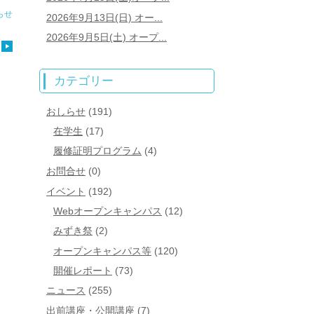
らせ
2026年9月13日(日) オー...
2026年9月5日(土) オープ...
カテゴリー
おしらせ
(191)
在学生
(17)
履修証明プログラム
(4)
お問合せ
(0)
イベント
(192)
Webオープンキャンパス
(12)
みずき祭
(2)
オープンキャンパス等
(120)
開催レポート
(73)
ニュース
(255)
出前講座・公開講座
(7)