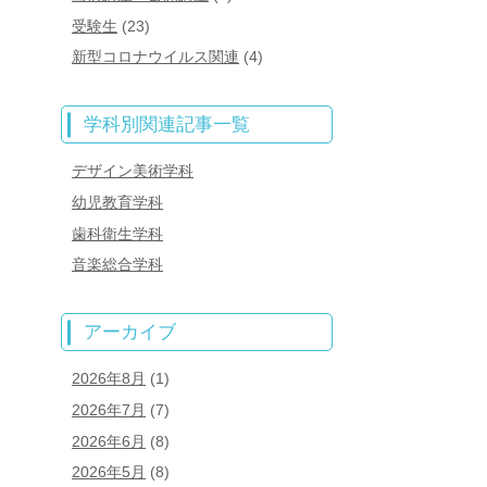
受験生
(23)
新型コロナウイルス関連
(4)
学科別関連記事一覧
デザイン美術学科
幼児教育学科
歯科衛生学科
音楽総合学科
アーカイブ
2026年8月
(1)
2026年7月
(7)
2026年6月
(8)
2026年5月
(8)