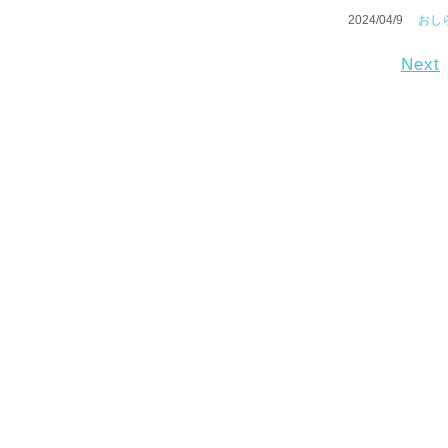
2024/04/9
おし
Next