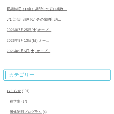
夏期休暇（お盆）期間中の窓口業務...
8/1安治川部屋おかみの奮闘記講...
2026年7月25日(土)オープ...
2026年9月13日(日) オー...
2026年9月5日(土) オープ...
カテゴリー
おしらせ
(191)
在学生
(17)
履修証明プログラム
(4)