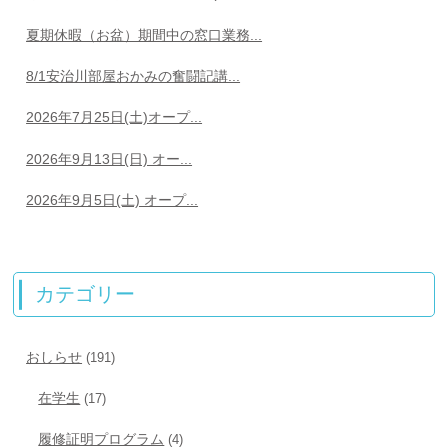
夏期休暇（お盆）期間中の窓口業務...
8/1安治川部屋おかみの奮闘記講...
2026年7月25日(土)オープ...
2026年9月13日(日) オー...
2026年9月5日(土) オープ...
カテゴリー
おしらせ
(191)
在学生
(17)
履修証明プログラム
(4)