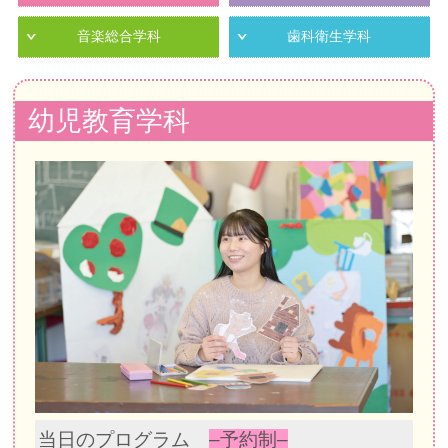
音楽総合学科
歯科衛生学科
幼児教育学科
当日のプログラム
–予約制–