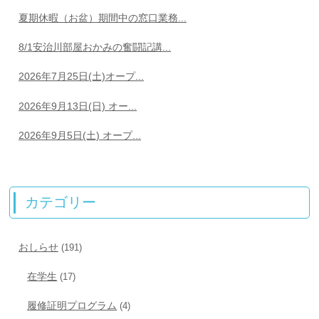
夏期休暇（お盆）期間中の窓口業務...
8/1安治川部屋おかみの奮闘記講...
2026年7月25日(土)オープ...
2026年9月13日(日) オー...
2026年9月5日(土) オープ...
カテゴリー
おしらせ
(191)
在学生
(17)
履修証明プログラム
(4)