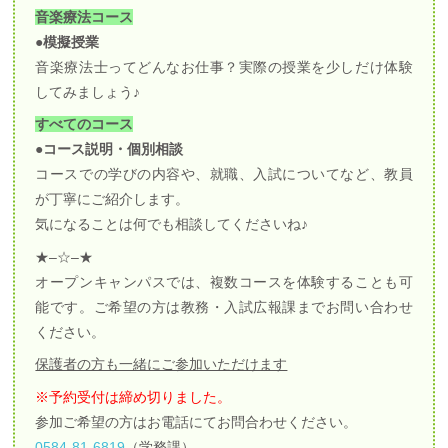
音楽療法コース
●模擬授業
音楽療法士ってどんなお仕事？実際の授業を少しだけ体験
してみましょう♪
すべてのコース
●コース説明・個別相談
コースでの学びの内容や、就職、入試についてなど、教員
が丁寧にご紹介します。
気になることは何でも相談してくださいね♪
★–☆–★
オープンキャンパスでは、複数コースを体験することも可
能です。ご希望の方は教務・入試広報課までお問い合わせ
ください。
保護者の方も一緒にご参加いただけます
※予約受付は締め切りました。
参加ご希望の方はお電話にてお問合わせください。
0584-81-6819
（学務課）