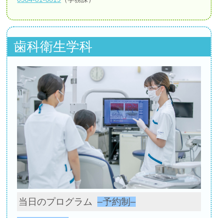
歯科衛生学科
当日のプログラム
–予約制–