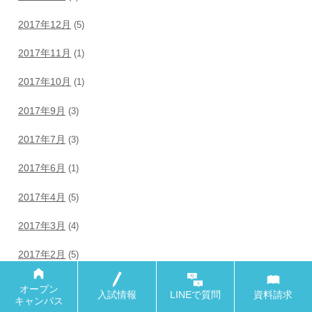
2017年12月
(5)
2017年11月
(1)
2017年10月
(1)
2017年9月
(3)
2017年7月
(3)
2017年6月
(1)
2017年4月
(5)
2017年3月
(4)
2017年2月
(5)
2017年1月
(6)
オープン
オープン
入試情報
入試情報
LINEで
LINEで
質問
質問
資料請求
資料請求
キャンパス
キャンパス