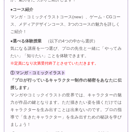
●コース紹介
マンガ・コミックイラストコース(new）、ゲーム・CGコー
ス、メディアデザインコース、3つのコースの魅力を詳しく
ご紹介！
●選べる体験授業
（以下の4つの中から選択）
気になる講座を一つ選び、プロの先生と一緒に「やってみ
たい」「知りたい」ことを体験できます。
※定員になり次第受付終了とさせていただきます。
① マンガ・コミックイラスト
「プロが行っているキャラクター制作の秘密をあなたに伝
授します」
マンガやコミックイラストの世界では、キャラクターの魅
力が作品の鍵となります。ただ描きたい姿を描くだけでは
キャラクターを生み出すことは出来ないのです。プロの指
導で「生きたキャラクター」を生み出すための秘訣を学び
ましょう！