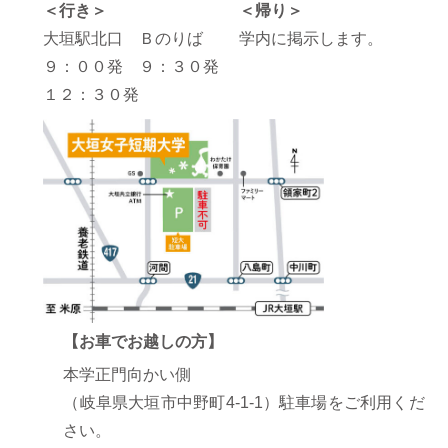
＜行き＞
＜帰り＞
大垣駅北口 Ｂのりば
学内に掲示します。
９：００発 ９：３０発
１２：３０発
【お車でお越しの方】
本学正門向かい側
（岐阜県大垣市中野町4-1-1）駐車場をご利用くだ
さい。