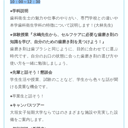
10：00～12：30
●学科説明
歯科衛生士の魅力や仕事のやりがい、専門学校との違いや
本学歯科衛生学科の特徴について説明します！(大林先生)
●体験授業『水嶋先生から、セルフケアに必要な歯磨き剤の
知識を学び、自分のための歯磨き剤を見つけよう！』
歯磨き剤は歯ブラシと同じように、目的に合わせてに選ぶ
時代です。自分のお口の状態に合った歯磨き剤の選び方や
使い方を一緒に勉強しましょう。
●先輩と話そう！懇談会
学生生活や授業、試験のことなど、学生から色々な話が聞
ける貴重な機会です。
●卒業生と話そう！
●キャンパスツアー
大垣女子短期大学ならではのさまざまな施設や充実した設
備をご案内します。