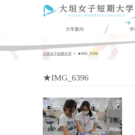
大学案内
学
大垣女子短期大学
>
★IMG_6396
★IMG_6396