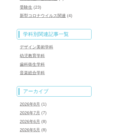
受験生
(23)
新型コロナウイルス関連
(4)
学科別関連記事一覧
デザイン美術学科
幼児教育学科
歯科衛生学科
音楽総合学科
アーカイブ
2026年8月
(1)
2026年7月
(7)
2026年6月
(8)
2026年5月
(8)