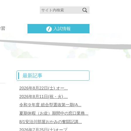
学習
入試情報
最新記事
2026年8月22日(土) オー...
2026年8月11日(祝・火) ...
令和９年度 総合型選抜第一期(A...
夏期休暇（お盆）期間中の窓口業務...
8/1安治川部屋おかみの奮闘記講...
2026年7月25日(土)オープ...