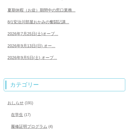
夏期休暇（お盆）期間中の窓口業務...
8/1安治川部屋おかみの奮闘記講...
2026年7月25日(土)オープ...
2026年9月13日(日) オー...
2026年9月5日(土) オープ...
カテゴリー
おしらせ
(191)
在学生
(17)
履修証明プログラム
(4)