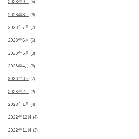
2023年9月
(5)
2023年8月
(6)
2023年7月
(7)
2023年6月
(6)
2023年5月
(3)
2023年4月
(6)
2023年3月
(7)
2023年2月
(2)
2023年1月
(4)
2022年12月
(4)
2022年11月
(3)