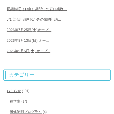
夏期休暇（お盆）期間中の窓口業務...
8/1安治川部屋おかみの奮闘記講...
2026年7月25日(土)オープ...
2026年9月13日(日) オー...
2026年9月5日(土) オープ...
カテゴリー
おしらせ
(191)
在学生
(17)
履修証明プログラム
(4)